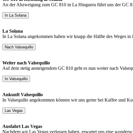
An der Abzweigung zum GC 810 in La Hinguera führt uns der GC 810
In La Solana
La Solana
In La Solana angekommen haben wir knapp die Hälfte des Weges in Ri
Nach Valsequillo
Weiter nach Valsequillo
Auf dem stetig ansteigendem GC 810 geht es nun weiter nach Valsequ
In Valsequillo
Ankunft Valsequillo
In Valsequillo angekommen können wir uns gerne bei Kaffee und Kuc
Las Vegas
Ausfahrt Las Vegas
Nachdem wir Las Vegas verlassen haben, erwartet uns eine wundersc