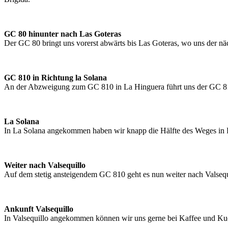
GC 80 hinunter nach Las Goteras
Der GC 80 bringt uns vorerst abwärts bis Las Goteras, wo uns der näc
GC 810 in Richtung la Solana
An der Abzweigung zum GC 810 in La Hinguera führt uns der GC 810
La Solana
In La Solana angekommen haben wir knapp die Hälfte des Weges in Ri
Weiter nach Valsequillo
Auf dem stetig ansteigendem GC 810 geht es nun weiter nach Valsequ
Ankunft Valsequillo
In Valsequillo angekommen können wir uns gerne bei Kaffee und Kuch