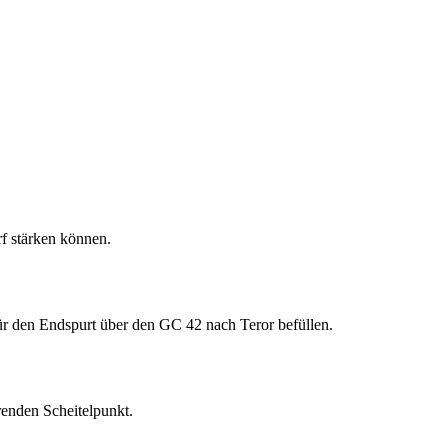
rf stärken können.
ür den Endspurt über den GC 42 nach Teror befüllen.
renden Scheitelpunkt.