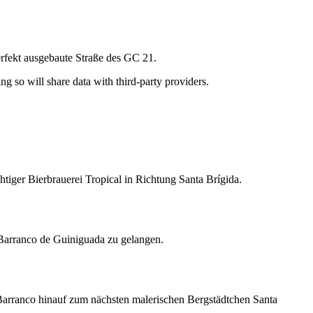
rfekt ausgebaute Straße des GC 21.
ing so will share data with third-party providers.
tiger Bierbrauerei Tropical in Richtung Santa Brígida.
Barranco de Guiniguada zu gelangen.
Barranco hinauf zum nächsten malerischen Bergstädtchen Santa