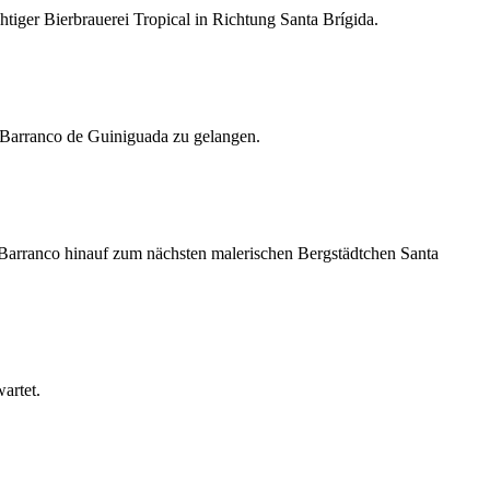
tiger Bierbrauerei Tropical in Richtung Santa Brígida.
 Barranco de Guiniguada zu gelangen.
 Barranco hinauf zum nächsten malerischen Bergstädtchen Santa
artet.