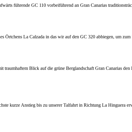
fwärts führende GC 110 vorbeiführend an Gran Canarias traditionsträch
 des Örtchens La Calzada in das wir auf den GC 320 abbiegen, um zum
it traumhaftem Blick auf die grüne Berglandschaft Gran Canarias den
hste kurze Anstieg bis zu unserer Talfahrt in Richtung La Hinguera erw