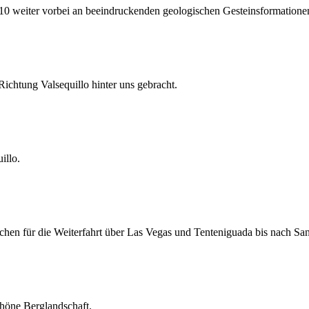
 weiter vorbei an beeindruckenden geologischen Gesteinsformatione
chtung Valsequillo hinter uns gebracht.
illo.
hen für die Weiterfahrt über Las Vegas und Tenteniguada bis nach San
höne Berglandschaft.