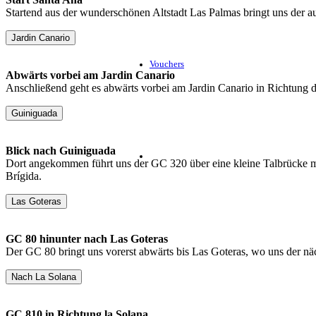
Startend aus der wunderschönen Altstadt Las Palmas bringt uns der au
Jardin Canario
Vouchers
Abwärts vorbei am Jardin Canario
Anschließend geht es abwärts vorbei am Jardin Canario in Richtung
Guiniguada
Blick nach Guiniguada
Dort angekommen führt uns der GC 320 über eine kleine Talbrücke m
Brígida.
Las Goteras
GC 80 hinunter nach Las Goteras
Der GC 80 bringt uns vorerst abwärts bis Las Goteras, wo uns der näc
Nach La Solana
GC 810 in Richtung la Solana