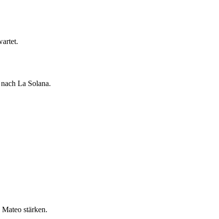
artet.
 nach La Solana.
 Mateo stärken.