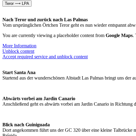
Teror ⟶ LPA
Nach Teror und zurück nach Las Palmas
Vom ursprünglichen Örtchen Teror geht es nun wieder entspannt abwä
You are currently viewing a placeholder content from
Google Maps
.
More Information
Unblock content
Accept required service and unblock content
Start Santa Ana
Startend aus der wunderschönen Altstadt Las Palmas bringt uns der au
Abwärts vorbei am Jardin Canario
Anschließend geht es abwärts vorbei am Jardin Canario in Richtung
Blick nach Guiniguada
Dort angekommen führt uns der GC 320 über eine kleine Talbrücke mi
Brígida.