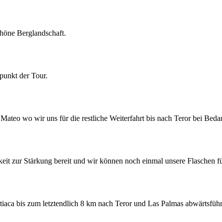
höne Berglandschaft.
punkt der Tour.
ateo wo wir uns für die restliche Weiterfahrt bis nach Teror bei Beda
eit zur Stärkung bereit und wir können noch einmal unsere Flaschen f
tiaca bis zum letztendlich 8 km nach Teror und Las Palmas abwärtsfüh