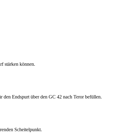
rf stärken können.
ür den Endspurt über den GC 42 nach Teror befüllen.
renden Scheitelpunkt.