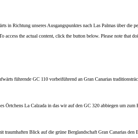
rts in Richtung unseres Ausgangspunktes nach Las Palmas über die pe
 To access the actual content, click the button below. Please note that do
fwärts führende GC 110 vorbeiführend an Gran Canarias traditionsträch
 des Örtchens La Calzada in das wir auf den GC 320 abbiegen um zum 
t traumhaften Blick auf die grüne Berglandschaft Gran Canarias den 