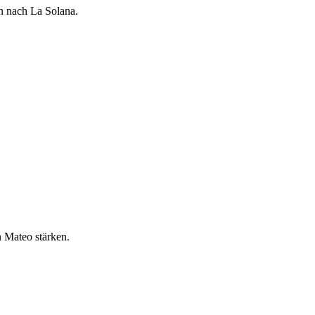
n nach La Solana.
 Mateo stärken.