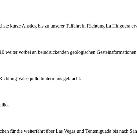
hste kurze Anstieg bis zu unserer Talfahrt in Richtung La Hinguera erw
 weiter vorbei an beindruckenden geologischen Gesteinsformationen
chtung Valsequillo hintern uns gebracht.
illo.
en für die weiterfahrt über Las Vegas und Tenteniguada bis nach San